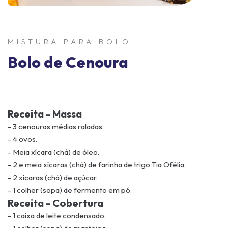
MISTURA PARA BOLO
Bolo de Cenoura
Receita - Massa
- 3 cenouras médias raladas.
- 4 ovos.
- Meia xícara (chá) de óleo.
- 2 e meia xícaras (chá) de farinha de trigo Tia Ofélia.
- 2 xícaras (chá) de açúcar.
- 1 colher (sopa) de fermento em pó.
Receita - Cobertura
- 1 caixa de leite condensado.