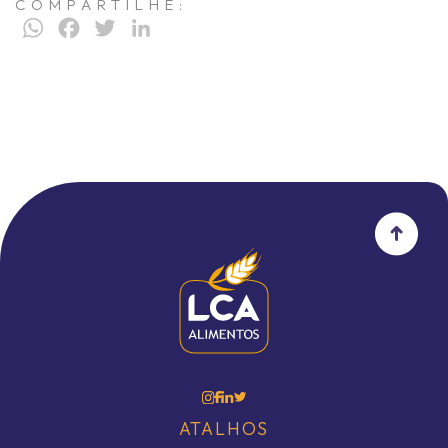
COMPARTILHE:
WhatsApp
Facebook
Twitter
LinkedIn
ATALHOS