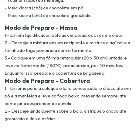
- 1 colher (sopa) de manteiga.
- Meia xícara (chá) de chocolate em pó.
- Meia xícara (chá) de chocolate granulado.
Modo de Preparo - Massa
1 - Em um liquidificador, bata as cenouras, os ovos e o óleo.
2 - Despeje a mistura em um recipiente e misture o açúcar e a
farinha de trigo peneirada com o fermento.
3 - Coloque em uma fôrma retangular (20 x 30 cm) untada, e
leve ao forno médio (180°C), preaquecido, por 40 minutos.
Enquanto isso, prepare a cobertura de brigadeiro.
Modo de Preparo - Cobertura
1 - Em uma panela coloque o leite condensado, o chocolate em
pó e a manteiga e leve ao fogo baixo, mexendo sempre, até
começar a desprender da panela.
2 - Despeje ainda quente sobre o bolo, distribua o chocolate
granulado e deixe esfriar.